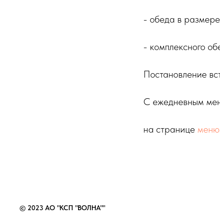
- обеда в размере 
- комплексного обе
Постановление вст
С ежедневным мен
на странице
меню
© 2023 АО "КСП "ВОЛНА""