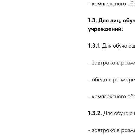
- комплексного об
1.3. Для лиц, о
учреждений:
1.3.1.
Для обучающи
- завтрака в разме
- обеда в размере 
- комплексного об
1.3.2.
Для обучающи
- завтрака в разме