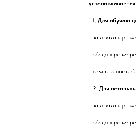
устанавливается
1.1. Для обучающи
- завтрака в разме
- обеда в размере 
- комплексного об
1.2. Для осталь
- завтрака в разме
- обеда в размере 