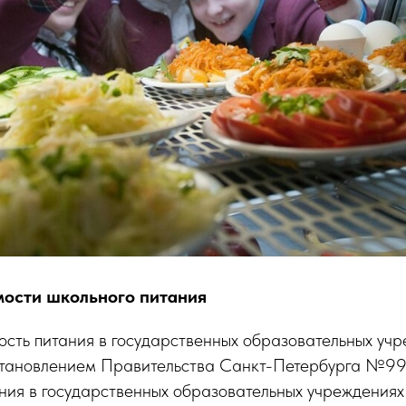
ости школьного питания
ость питания в государственных образовательных учр
остановлением Правительства Санкт-Петербурга №99
ния в государственных образовательных учреждениях